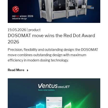
19.05.2026
|
product
DOSOMAT move wins the Red Dot Award
2026
Precision, flexibility and outstanding design: the DOSOMAT
move combines outstanding design with maximum
efficiency in modern dosing technology.
Read More
Accept All
Save
Refuse