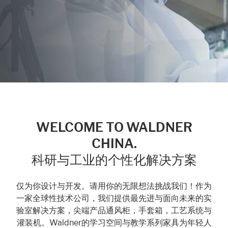
Marketing
Statistic cookies anonymize your data and use it. These information will
help us to learn, how the users are using our website.
Consent Information
WELCOME TO WALDNER
CHINA.
科研与工业的个性化解决方案
仅为你设计与开发。请用你的无限想法挑战我们！作为
一家全球性技术公司，我们提供最先进与面向未来的实
验室解决方案，尖端产品通风柜，手套箱，工艺系统与
灌装机。Waldner的学习空间与教学系列家具为年轻人