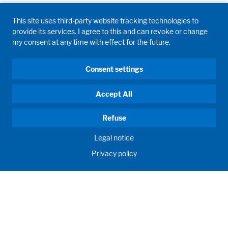
This site uses third-party website tracking technologies to
provide its services. I agree to this and can revoke or change
my consent at any time with effect for the future.
Consent settings
Accept All
Refuse
Legal notice
Privacy policy
HUMAN MOMENTUM. SINCE 1908.