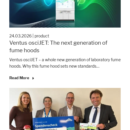
Legal notice
Privacy policy
24.03.2026
|
product
Ventus osciJET: The next generation of
fume hoods
Ventus osciJET – a whole new generation of laboratory fume
hoods. Why this fume hood sets new standards…
Read More